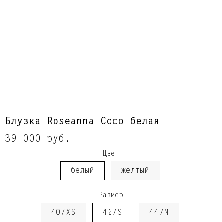
Блузка Roseanna Coco белая
39 000 руб.
Цвет
белый
желтый
Размер
40/XS
42/S
44/M