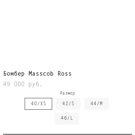
Бомбер Masscob Ross
49 000 руб.
Размер
40/XS
42/S
44/M
46/L