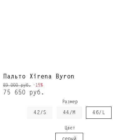
Пальто Xirena Byron
89 000 руб.
-15%
75 650 руб.
Размер
42/S
44/M
46/L
Цвет
серый