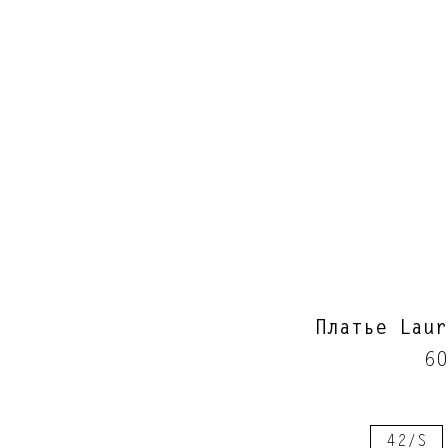
Платье Laur
60
42/S