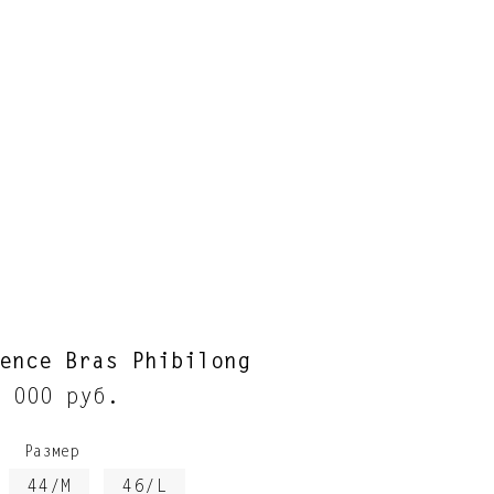
ence Bras Phibilong
 000 руб.
Размер
44/M
46/L