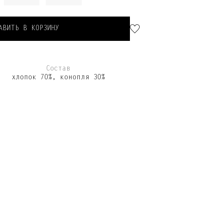
АВИТЬ В КОРЗИНУ
Состав
хлопок 70%, конопля 30%