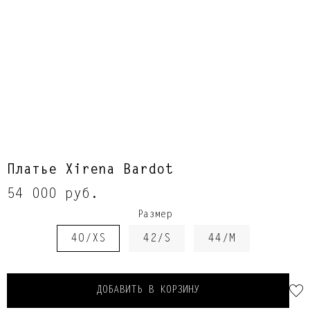
Платье Xirena Bardot
54 000 руб.
Размер
40/XS
42/S
44/M
ДОБАВИТЬ В КОРЗИНУ