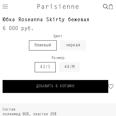
Юбка Roseanna Skirty бежевая
6 000 руб.
Цвет
бежевый
черная
Размер
42/S
44/M
ДОБАВИТЬ В КОРЗИНУ
Состав
полиамид 80%, эластан 20%