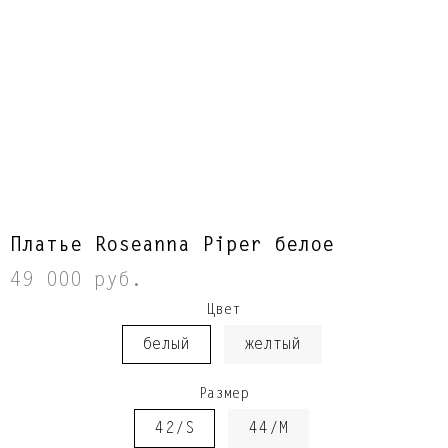
Платье Roseanna Piper белое
49 000 руб.
Цвет
белый
желтый
Размер
42/S
44/M