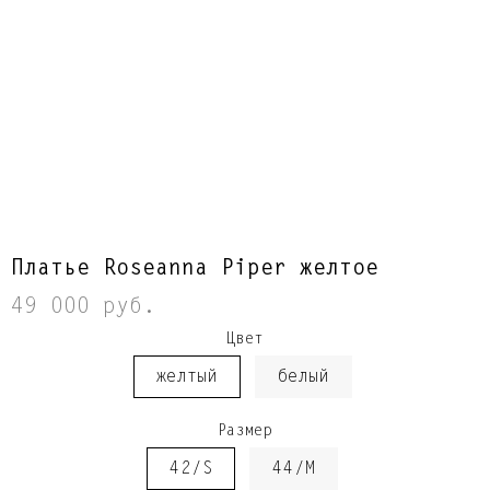
Платье Roseanna Piper желтое
49 000 руб.
Цвет
желтый
белый
Размер
42/S
44/M